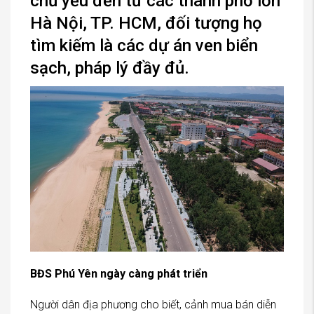
chủ yếu đến từ các thành phố lớn
Hà Nội, TP. HCM, đối tượng họ
tìm kiếm là các dự án ven biển
sạch, pháp lý đầy đủ.
BĐS Phú Yên ngày càng phát triển
Người dân địa phương cho biết, cảnh mua bán diễn