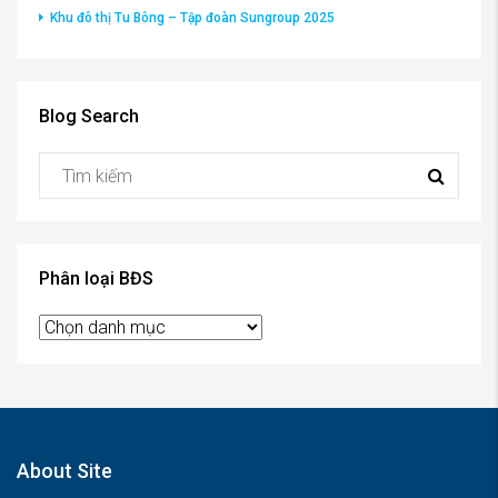
Khu đô thị Tu Bông – Tập đoàn Sungroup 2025
Blog Search
Phân loại BĐS
Phân
loại
BĐS
About Site