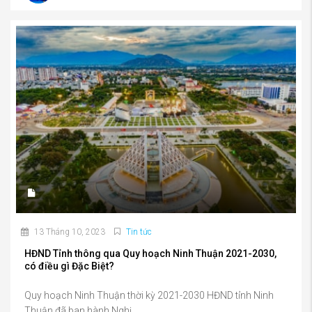
13 Tháng 10, 2023
Tin tức
HĐND Tỉnh thông qua Quy hoạch Ninh Thuận 2021-2030,
có điều gì Đặc Biệt?
Quy hoạch Ninh Thuận thời kỳ 2021-2030 HĐND tỉnh Ninh
Thuận đã ban hành Nghị...