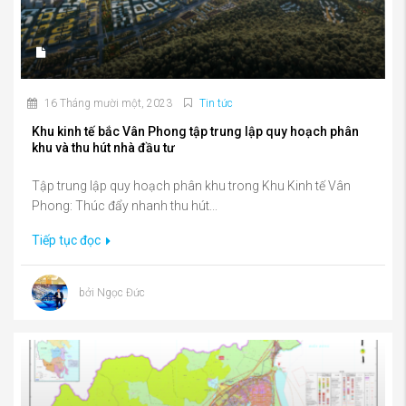
16 Tháng mười một, 2023
Tin tức
Khu kinh tế bắc Vân Phong tập trung lập quy hoạch phân
khu và thu hút nhà đầu tư
Tập trung lập quy hoạch phân khu trong Khu Kinh tế Vân
Phong: Thúc đẩy nhanh thu hút...
Tiếp tục đọc
bởi Ngọc Đức