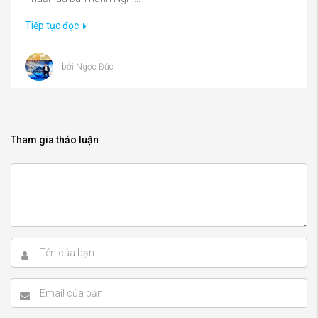
Tiếp tục đọc
bởi Ngọc Đức
Tham gia thảo luận