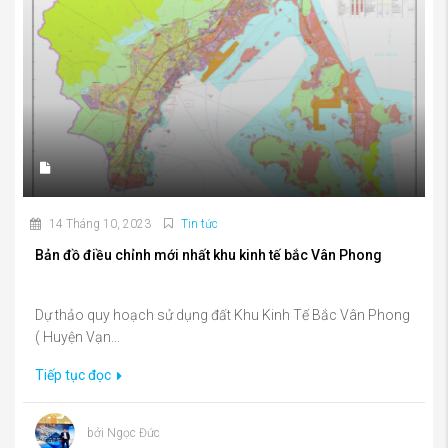
14 Tháng 10, 2023
Tin tức
Bản đồ điều chỉnh mới nhất khu kinh tế bắc Vân Phong
Dự thảo quy hoạch sử dụng đất Khu Kinh Tế Bắc Vân Phong
( Huyện Vạn...
Tiếp tục đọc
bởi Ngọc Đức