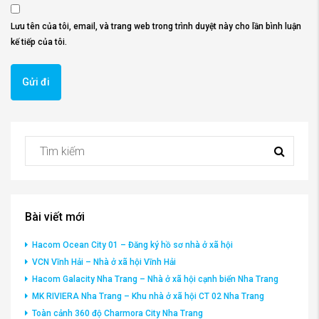
Lưu tên của tôi, email, và trang web trong trình duyệt này cho lần bình luận
kế tiếp của tôi.
Bài viết mới
Hacom Ocean City 01 – Đăng ký hồ sơ nhà ở xã hội
VCN Vĩnh Hải – Nhà ở xã hội Vĩnh Hải
Hacom Galacity Nha Trang – Nhà ở xã hội cạnh biển Nha Trang
MK RIVIERA Nha Trang – Khu nhà ở xã hội CT 02 Nha Trang
Toàn cảnh 360 độ Charmora City Nha Trang