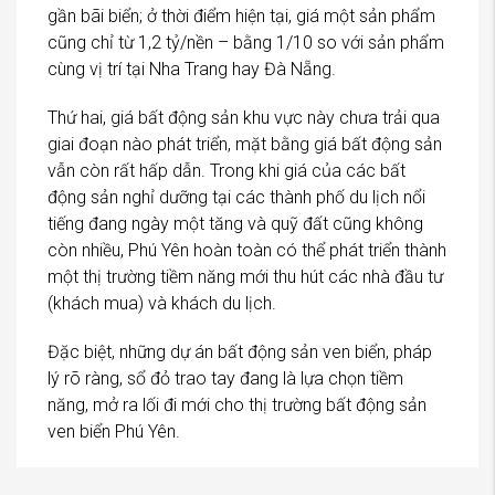
gần bãi biển; ở thời điểm hiện tại, giá một sản phẩm
cũng chỉ từ 1,2 tỷ/nền – bằng 1/10 so với sản phẩm
cùng vị trí tại Nha Trang hay Đà Nẵng.
Thứ hai, giá bất động sản khu vực này chưa trải qua
giai đoạn nào phát triển, mặt bằng giá bất động sản
vẫn còn rất hấp dẫn. Trong khi giá của các bất
động sản nghỉ dưỡng tại các thành phố du lịch nổi
tiếng đang ngày một tăng và quỹ đất cũng không
còn nhiều, Phú Yên hoàn toàn có thể phát triển thành
một thị trường tiềm năng mới thu hút các nhà đầu tư
(khách mua) và khách du lịch.
Đặc biệt, những dự án bất động sản ven biển, pháp
lý rõ ràng, sổ đỏ trao tay đang là lựa chọn tiềm
năng, mở ra lối đi mới cho thị trường bất động sản
ven biển Phú Yên.