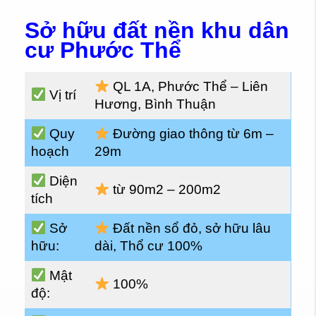
Sở hữu đất nền khu dân
cư Phước Thể
QL 1A, Phước Thể – Liên
Vị trí
Hương, Bình Thuận
Quy
Đường giao thông từ 6m –
hoạch
29m
Diện
từ 90m2 – 200m2
tích
Sở
Đất nền sổ đỏ, sở hữu lâu
hữu:
dài, Thổ cư 100%
Mật
100%
độ: