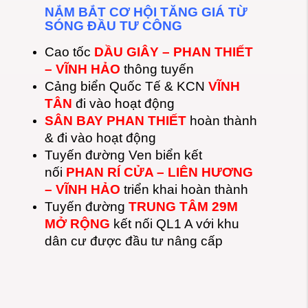
NẮM BẮT CƠ HỘI TĂNG GIÁ TỪ
SÓNG ĐẦU TƯ CÔNG
Cao tốc
DẦU GIÂY – PHAN THIẾT
– VĨNH HẢO
thông tuyến
Cảng biển Quốc Tế & KCN
VĨNH
TÂN
đi vào hoạt động
SÂN BAY PHAN THIẾT
hoàn thành
& đi vào hoạt động
Tuyến đường Ven biển kết
nối
PHAN RÍ CỬA – LIÊN HƯƠNG
– VĨNH HẢO
triển khai hoàn thành
Tuyến đường
TRUNG TÂM 29M
MỞ RỘNG
kết nối QL1 A với khu
dân cư được đầu tư nâng cấp