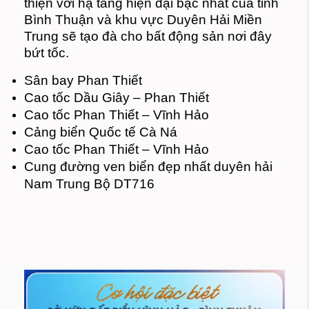
thiện với hạ tầng hiện đại bậc nhất của tỉnh
Bình Thuận và khu vực Duyên Hải Miền
Trung sẽ tạo đà cho bất động sản nơi đây
bứt tốc.
Sân bay Phan Thiết
Cao tốc Dầu Giây – Phan Thiết
Cao tốc Phan Thiết – Vĩnh Hảo
Cảng biển Quốc tế Cà Ná
Cao tốc Phan Thiết – Vĩnh Hảo
Cung đường ven biển đẹp nhất duyên hải
Nam Trung Bộ DT716