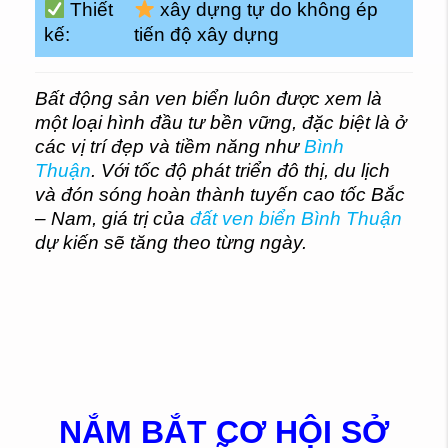
Thiết
xây dựng tự do không ép
kế:
tiến độ xây dựng
Bất động sản ven biển luôn được xem là
một loại hình đầu tư bền vững, đặc biệt là ở
các vị trí đẹp và tiềm năng như
Bình
Thuận
. Với tốc độ phát triển đô thị, du lịch
và đón sóng hoàn thành tuyến cao tốc Bắc
– Nam, giá trị của
đất ven biển Bình Thuận
dự kiến sẽ tăng theo từng ngày.
NẮM BẮT CƠ HỘI SỞ