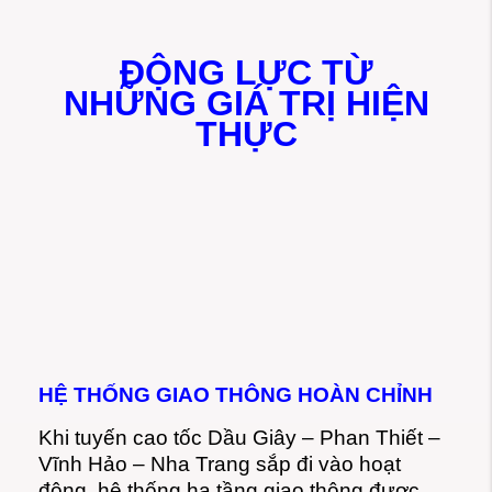
ĐỘNG LỰC TỪ
NHỮNG GIÁ TRỊ HIỆN
THỰC
HỆ THỐNG GIAO THÔNG HOÀN CHỈNH
Khi tuyến cao tốc Dầu Giây – Phan Thiết –
Vĩnh Hảo – Nha Trang sắp đi vào hoạt
động, hệ thống hạ tầng giao thông được