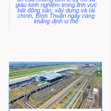
giàu kinh nghiệm trong lĩnh vực
bất động sản, xây dựng và tài
chính, Bình Thuận ngày càng
khẳng định vị thế