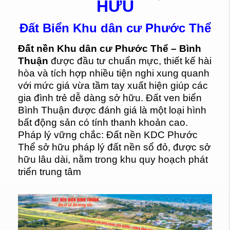
HỮU
Đất Biển Khu dân cư Phước Thể
Đất nền Khu dân cư Phước Thể – Bình
Thuận
được đầu tư chuẩn mực, thiết kế hài
hòa và tích hợp nhiều tiện nghi xung quanh
với mức giá vừa tầm tay xuất hiện giúp các
gia đình trẻ dễ dàng sở hữu. Đất ven biển
Bình Thuận được đánh giá là một loại hình
bất động sản có tính thanh khoản cao.
Pháp lý vững chắc: Đất nền KDC Phước
Thể sở hữu pháp lý đất nền sổ đỏ, được sở
hữu lâu dài, nằm trong khu quy hoạch phát
triển trung tâm