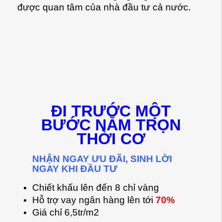
được quan tâm của nhà đầu tư cả nước.
ĐI TRƯỚC MỘT
BƯỚC NẮM TRỌN
THỜI CƠ
NHẬN NGAY ƯU ĐÃI, SINH LỜI
NGAY KHI ĐẦU TƯ
Chiết khấu lên đến 8 chỉ vàng
Hỗ trợ vay ngân hàng lên tới
70%
Giá chỉ 6,5tr/m2