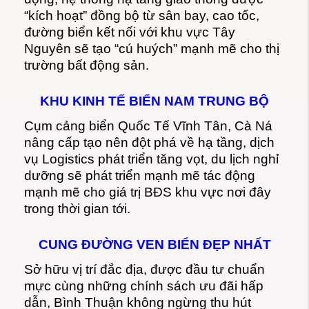
“kích hoạt” đồng bộ từ sân bay, cao tốc,
đường biển kết nối với khu vực Tây
Nguyên sẽ tạo “cú huých” mạnh mẽ cho thị
trường bất động sản.
KHU KINH TẾ BIỂN NAM TRUNG BỘ
Cụm cảng biển Quốc Tế Vĩnh Tân, Cà Ná
nâng cấp tạo nên đột phá về hạ tầng, dịch
vụ Logistics phát triển tăng vọt, du lịch nghỉ
dưỡng sẽ phát triển mạnh mẽ tác động
mạnh mẽ cho giá trị BĐS khu vực nơi đây
trong thời gian tới.
CUNG ĐƯỜNG VEN BIỂN ĐẸP NHẤT
Sở hữu vị trí đắc địa, được đầu tư chuẩn
mực cùng những chính sách ưu đãi hấp
dẫn, Bình Thuận không ngừng thu hút