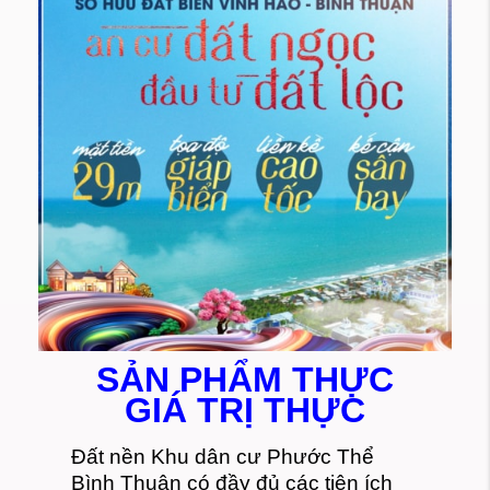
SẢN PHẨM THỰC
GIÁ TRỊ THỰC
Đất nền Khu dân cư Phước Thể
Bình Thuận có đầy đủ các tiện ích