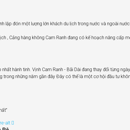
 lập đón một lượng lớn khách du lịch trong nước và ngoài nước.
lịch , Cảng hàng không Cam Ranh đang có kế hoạch nâng cấp mở 
nhất hành tinh. Vịnh Cam Ranh - Bãi Dài đang thay đổi từng ngày 
 trong những năm gần đây Đây có thể là một cơ hội đầu tư không t
hất”
e-alt