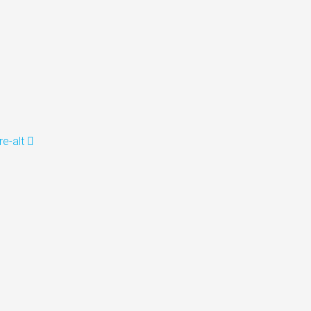
e-alt