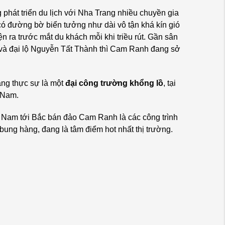
 phát triển du lịch với Nha Trang nhiều chuyền gia
ó đường bờ biển tưởng như dài vô tận khá kín gió
n ra trước mắt du khách mỗi khi triều rút. Gần sân
i và đại lộ Nguyễn Tất Thành thì Cam Ranh đang sở
ang thực sự là một
đại công trường khổng lồ
, tại
 Nam.
 Nam tới Bắc bán đảo Cam Ranh là các công trình
ung hàng, đang là tâm điểm hot nhất thị trường.