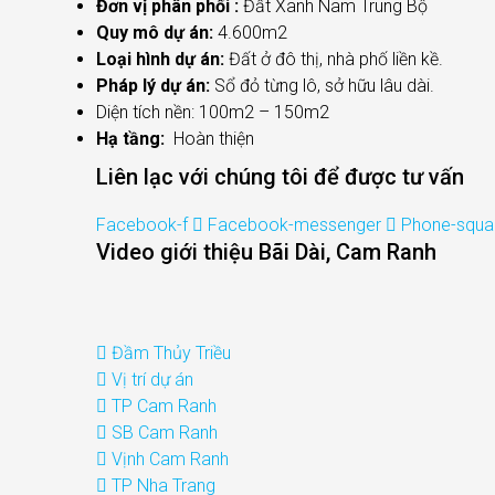
Đơn vị phân phối :
Đất Xanh Nam Trung Bộ
Quy mô dự án:
4.600m2
Loại hình dự án:
Đất ở đô thị, nhà phố liền kề.
Pháp lý dự án:
Sổ đỏ từng lô, sở hữu lâu dài.
Diện tích nền: 100m2 – 150m2
Hạ tầng:
Hoàn thiện
Liên lạc với chúng tôi để được tư vấn
Facebook-f
Facebook-messenger
Phone-squar
Video giới thiệu Bãi Dài, Cam Ranh
Đầm Thủy Triều
Vị trí dự án
TP Cam Ranh
SB Cam Ranh
Vịnh Cam Ranh
TP Nha Trang