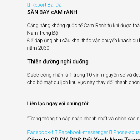
Resort Bài Dài
SÂN BAY cAM rANH
Cảng hàng không quốc tế Cam Ranh từ khi được thành
Nam Trung Bộ
Để đáp ứng nhu cầu khai thác vận chuyển khách du 
năm 2030
Thiên đường nghỉ dưỡng
Được công nhận là 1 trong 10 vịnh nguyên sơ và đẹp 
cho bộ mặt du lịch khu vực này thay đổi nhanh chóng
Liên lạc ngay với chúng tôi:
“Trang thông tin cập nhập nhanh nhất và chính xác n
Facebook-f
Facebook-messenger
Phone-squar