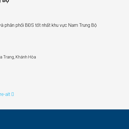
g Bộ
và phân phối BĐS tốt nhất khu vực Nam Trung Bộ
ha Trang, Khánh Hòa
e-alt