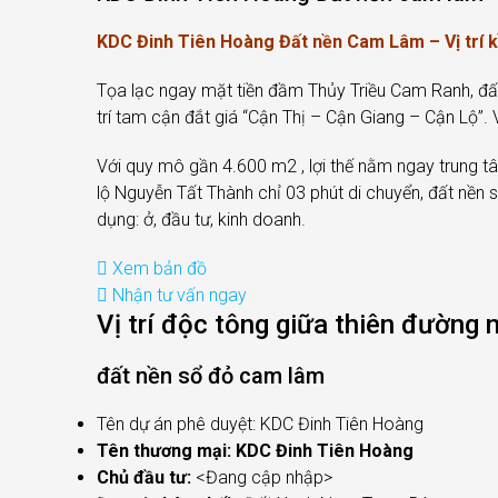
KDC Đinh Tiên Hoàng Đất nền Cam Lâm – Vị trí k
Tọa lạc ngay mặt tiền đầm Thủy Triều Cam Ranh, đất
trí tam cận đắt giá “Cận Thị – Cận Giang – Cận Lộ”.
Với quy mô gần 4.600 m2 , lợi thế nằm ngay trung
lộ Nguyễn Tất Thành chỉ 03 phút di chuyển, đất nề
dụng: ở, đầu tư, kinh doanh.
Xem bản đồ
Nhận tư vấn ngay
Vị trí độc tông giữa thiên đường 
đất nền sổ đỏ cam lâm
Tên dự án phê duyệt: KDC Đinh Tiên Hoàng
Tên thương mại: KDC Đinh Tiên Hoàng
Chủ đầu tư:
<Đang cập nhập>