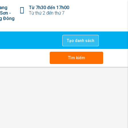
ang
Từ 7h30 đến 17h00
 Sơn -
Từ thứ 2 đến thứ 7
ng Đông
Tạo danh sách
Tìm kiếm