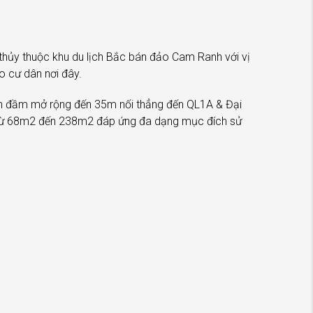
thủy thuộc khu du lịch Bắc bán đảo Cam Ranh với vị
o cư dân nơi đây.
en đầm mở rộng đến 35m nối thẳng đến QL1A & Đại
ng từ 68m2 đến 238m2 đáp ứng đa dạng mục đích sử