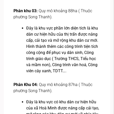
Phân khu 03:
Quy mô khoảng 88ha ( Thuộc
phường Song Thanh).
Đây là khu vực phần lớn diện tích là khu
dân cư hiện hữu của thị trấn được nâng
cấp, cải tạo và mở rộng khu dân cư mới.
Hình thành thêm các công trình tiện tích
công cộng để phục vụ dân sinh, Công
trình giáo dục ( Trường THCS, Tiểu học
và mầm non), Công trình văn hoá, Công
viên cây xanh, TDTT….
Phân Khu 04:
Quy mô khoảng 87ha ( Thuộc
phường Song Thanh).
Đây là khu vực có khu dân cư hiện hữu
của xã Hoà Minh được nâng cấp cải tạo,