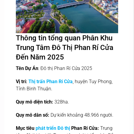
Thông tin tổng quan Phân Khu
Trung Tâm Đô Thị Phan Rí Cửa
Đến Năm 2025
Tên Dự Án
: Đô thị Phan Rí Cửa 2025
Vị trí:
Thị trấn Phan Rí Cửa
, huyện Tuy Phong,
Tỉnh Bình Thuận.
Quy mô diện tích:
328ha.
Quy mô dân số:
Dự kiến khoảng 48.966 người.
Mục tiêu
phát triển Đô thị
Phan Rí Cửa:
Trung