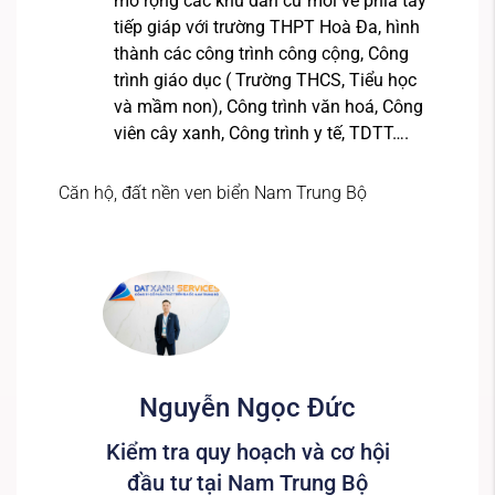
mở rộng các khu dân cư mới về phía tây
tiếp giáp với trường THPT Hoà Đa, hình
thành các công trình công cộng, Công
trình giáo dục ( Trường THCS, Tiểu học
và mầm non), Công trình văn hoá, Công
viên cây xanh, Công trình y tế, TDTT….
Căn hộ, đất nền ven biển Nam Trung Bộ
Nguyễn Ngọc Đức
Kiểm tra quy hoạch và cơ hội
đầu tư tại Nam Trung Bộ