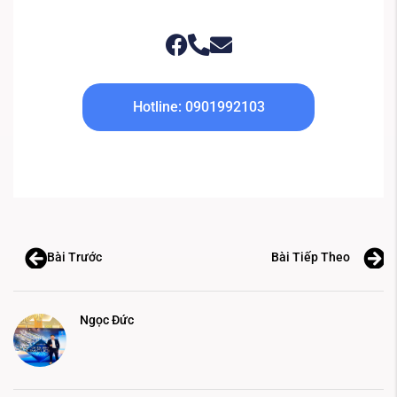
Hotline: 0901992103
Bài Trước
Bài Tiếp Theo
Ngọc Đức