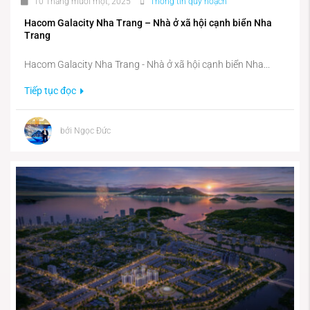
10 Tháng mười một, 2025
Thông tin quy hoạch
Hacom Galacity Nha Trang – Nhà ở xã hội cạnh biển Nha
Trang
Hacom Galacity Nha Trang - Nhà ở xã hội cạnh biển Nha...
Tiếp tục đọc
bởi Ngọc Đức