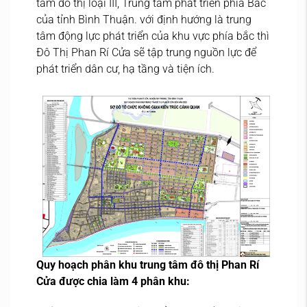
tâm đô thị loại III, Trung tâm phát triển phía Bắc
của tỉnh Bình Thuận. với định hướng là trung
tâm động lực phát triển của khu vực phía bắc thì
Đô Thị Phan Rí Cửa sẽ tập trung nguồn lực để
phát triển dân cư, hạ tầng và tiện ích.
Quy hoạch phân khu trung tâm đô thị Phan Rí
Cửa được chia làm 4 phân khu: