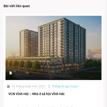
Bài viết liên quan
16 Tháng mười một, 2025
Thông tin quy hoạch
VCN Vĩnh Hải – Nhà ở xã hội Vĩnh Hải