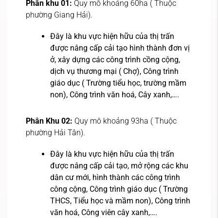
Phân khu 01:
Quy mô khoảng 60ha ( Thuộc
phường Giang Hải).
Đây là khu vực hiện hữu của thị trấn
được nâng cấp cải tạo hình thành đơn vị
ở, xây dựng các công trình cồng cộng,
dịch vụ thương mại ( Chợ), Công trình
giáo dục ( Trường tiểu học, trường mầm
non), Công trình văn hoá, Cây xanh,….
Phân Khu 02:
Quy mô khoảng 93ha ( Thuộc
phường Hải Tân).
Đây là khu vực hiện hữu của thị trấn
được nâng cấp cải tạo, mở rộng các khu
dân cư mới, hình thành các công trình
công cộng, Công trình giáo dục ( Trường
THCS, Tiểu học và mầm non), Công trình
văn hoá, Công viên cây xanh,….