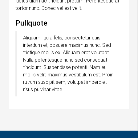
luctus diam ac tincidunt pretium. Pellentesque at
tortor nunc. Donec vel est velit.
Pullquote
Aliquam ligula felis, consectetur quis
interdum et, posuere maximus nunc. Sed
tristique mollis ex. Aliquam erat volutpat.
Nulla pellentesque nunc sed consequat
tincidunt. Suspendisse potenti. Nam eu
mollis velit, maximus vestibulum est. Proin
rutrum suscipit sem, volutpat imperdiet
risus pulvinar vitae.