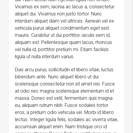
Vivamus ex sem, lacinia ac lacus a, consectetur
aliquet dui. Vivamus non justo tortor. Nunc
interdum aliquet diam vel ultrices. Aenean vel ex
vehicula purus aliquet condimentum eget sed
mauris. Curabitur ut dui porttitor, iaculis sem id,
aliquam est. Pellentesque quam lacus, rhoncus
vel nulla id, porttitor pretium mi. Etiam facilisis
ligula ut nulla interdum varius.
Duis arcu purus, sollicitudin et libero vitae, luctus
bibendum ante. Nunc aliquet libero ut dui
scelerisque consectetur non sit amet nisi. Fusce
at odio nec magna scelerisque elementum id et
massa. Donec est velit, fermentum quis magna
eu, aliquam rutrum nibh. Fusce sodales tortor
eros, a pretium odio vehicula vel. Morbi id libero
lectus. Integer ligula felis, sodales ac viverra vitae,
accumsan aliquet enim. Nam tristique orci id