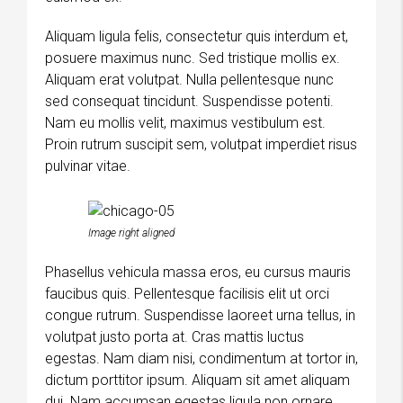
Aliquam ligula felis, consectetur quis interdum et,
posuere maximus nunc. Sed tristique mollis ex.
Aliquam erat volutpat. Nulla pellentesque nunc
sed consequat tincidunt. Suspendisse potenti.
Nam eu mollis velit, maximus vestibulum est.
Proin rutrum suscipit sem, volutpat imperdiet risus
pulvinar vitae.
Image right aligned
Phasellus vehicula massa eros, eu cursus mauris
faucibus quis. Pellentesque facilisis elit ut orci
congue rutrum. Suspendisse laoreet urna tellus, in
volutpat justo porta at. Cras mattis luctus
egestas. Nam diam nisi, condimentum at tortor in,
dictum porttitor ipsum. Aliquam sit amet aliquam
dui. Nam accumsan egestas ligula non ornare.