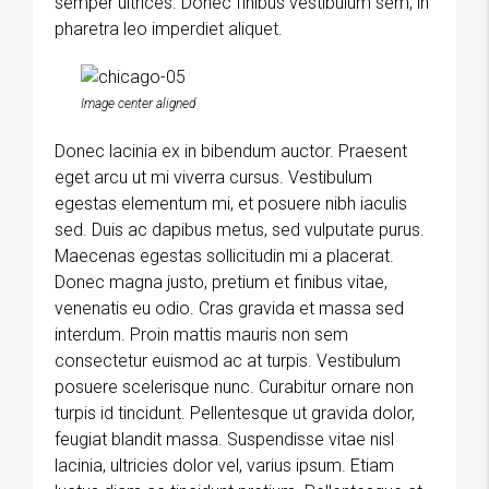
semper ultrices. Donec finibus vestibulum sem, in
pharetra leo imperdiet aliquet.
Image center aligned
Donec lacinia ex in bibendum auctor. Praesent
eget arcu ut mi viverra cursus. Vestibulum
egestas elementum mi, et posuere nibh iaculis
sed. Duis ac dapibus metus, sed vulputate purus.
Maecenas egestas sollicitudin mi a placerat.
Donec magna justo, pretium et finibus vitae,
venenatis eu odio. Cras gravida et massa sed
interdum. Proin mattis mauris non sem
consectetur euismod ac at turpis. Vestibulum
posuere scelerisque nunc. Curabitur ornare non
turpis id tincidunt. Pellentesque ut gravida dolor,
feugiat blandit massa. Suspendisse vitae nisl
lacinia, ultricies dolor vel, varius ipsum. Etiam