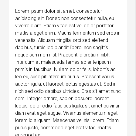
Lorem ipsum dolor sit amet, consectetur
adipiscing elit. Donec non consectetur nulla, eu
viverra diam. Etiam vitae est vel dolor porttitor
mattis a eget enim. Mauris fermentum sed eros in
venenatis. Aliquam fringilla, orci sed eleifend
dapibus, turpis leo blandit libero, non sagittis
neque sem non nisl. Praesent id pretium nibh.
Interdum et malesuada fames ac ante ipsum
primis in faucibus. Nullam dolor felis, lobortis ac
leo eu, suscipit interdum purus. Praesent varius
auctor ligula, ut laoreet lectus egestas ut. Sed in
nibh sed odio dapibus ultricies. Cras sit amet nunc
sem. Integer ornare, sapien posuere laoreet
luctus, dolor odio faucibus ligula, sit amet pulvinar
diam erat eget augue. Vivamus elementum eget
lorem id aliquam. Maecenas vel nisl lorem. Etiam
purus justo, commodo eget erat vitae, mattis
euismod ex.