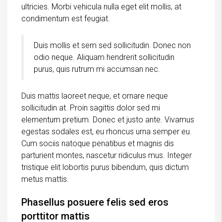
ultricies. Morbi vehicula nulla eget elit mollis, at
condimentum est feugiat.
Duis mollis et sem sed sollicitudin. Donec non
odio neque. Aliquam hendrerit sollicitudin
purus, quis rutrum mi accumsan nec.
Duis mattis laoreet neque, et ornare neque
sollicitudin at. Proin sagittis dolor sed mi
elementum pretium. Donec et justo ante. Vivamus
egestas sodales est, eu rhoncus urna semper eu.
Cum sociis natoque penatibus et magnis dis
parturient montes, nascetur ridiculus mus. Integer
tristique elit lobortis purus bibendum, quis dictum
metus mattis.
Phasellus posuere felis sed eros
porttitor mattis