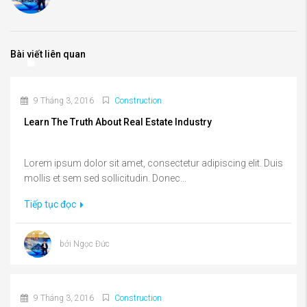
Bài viết liên quan
9 Tháng 3, 2016
Construction
Learn The Truth About Real Estate Industry
Lorem ipsum dolor sit amet, consectetur adipiscing elit. Duis
mollis et sem sed sollicitudin. Donec...
Tiếp tục đọc
bởi Ngọc Đức
9 Tháng 3, 2016
Construction