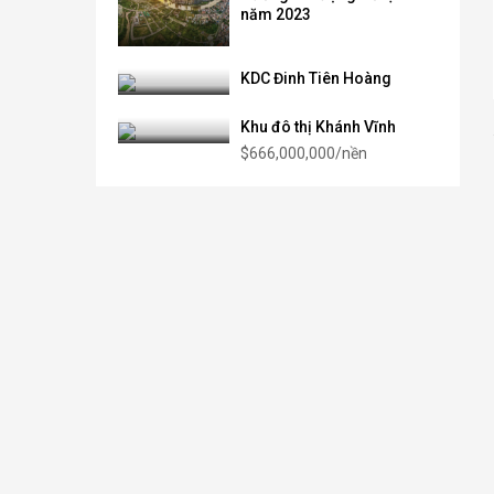
năm 2023
KDC Đinh Tiên Hoàng
Khu đô thị Khánh Vĩnh
$666,000,000/nền