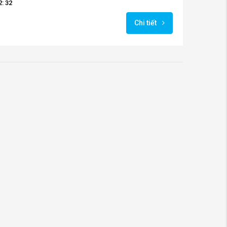
: 32
Chi tiết