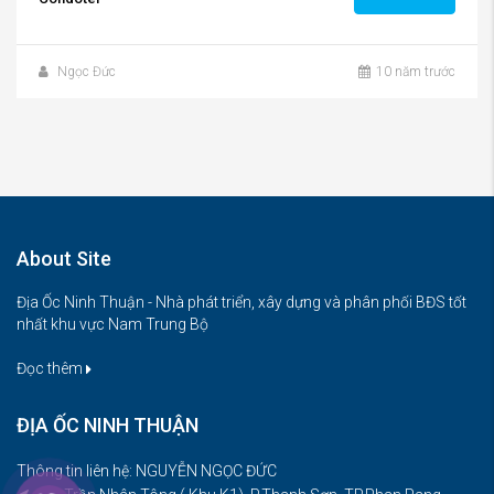
Ngọc Đức
10 năm trước
About Site
Địa Ốc Ninh Thuận - Nhà phát triển, xây dựng và phân phối BĐS tốt
nhất khu vực Nam Trung Bộ
Đọc thêm
ĐỊA ỐC NINH THUẬN
Thông tin liên hệ: NGUYỄN NGỌC ĐỨC