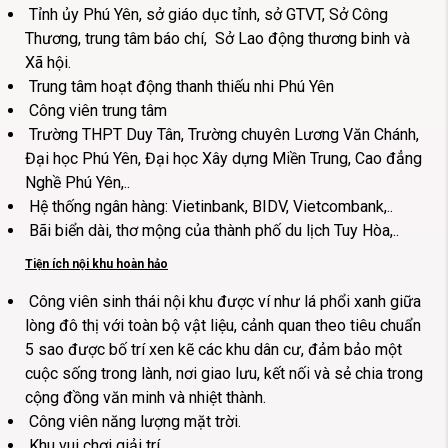
Tỉnh ủy Phú Yên, sở giáo dục tỉnh, sở GTVT, Sở Công
Thương, trung tâm báo chí, Sở Lao động thương binh và
Xã hội.
Trung tâm hoạt động thanh thiếu nhi Phú Yên
Công viên trung tâm
Trường THPT Duy Tân, Trường chuyên Lương Văn Chánh,
Đại học Phú Yên, Đại học Xây dựng Miền Trung, Cao đẳng
Nghề Phú Yên,..
Hệ thống ngân hàng: Vietinbank, BIDV, Vietcombank,..
Bãi biển dài, thơ mộng của thành phố du lịch Tuy Hòa,..
Tiện ích nội khu hoàn hảo
Công viên sinh thái nội khu được ví như lá phổi xanh giữa
lòng đô thị với toàn bộ vật liệu, cảnh quan theo tiêu chuẩn
5 sao được bố trí xen kẽ các khu dân cư, đảm bảo một
cuộc sống trong lành, nơi giao lưu, kết nối và sẻ chia trong
cộng đồng văn minh và nhiệt thành.
Công viên năng lượng mặt trời.
Khu vui chơi giải trí.