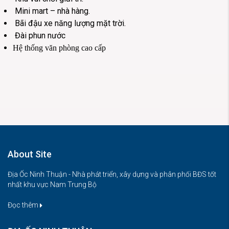
Mini mart – nhà hàng.
Bãi đậu xe năng lượng mặt trời.
Đài phun nước
Hệ thống văn phòng cao cấp
About Site
Địa Ốc Ninh Thuận - Nhà phát triển, xây dựng và phân phối BĐS tốt
nhất khu vực Nam Trung Bộ
Đọc thêm