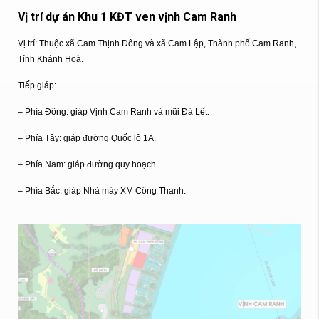
Vị trí dự án Khu 1 KĐT ven vịnh Cam Ranh
Vị trí: Thuộc xã Cam Thịnh Đông và xã Cam Lập, Thành phố Cam Ranh,
Tỉnh Khánh Hoà.
Tiếp giáp:
–
Phía Đông: giáp Vịnh Cam Ranh và mũi Đá Lết.
–
Phía Tây: giáp đường Quốc lộ 1A.
–
Phía Nam: giáp đường quy hoạch.
–
Phía Bắc: giáp Nhà máy XM Công Thanh.