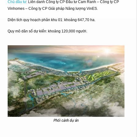
Chủ đầu tư
: Liên danh Công ty CP Đầu tư Cam Ranh – Công ty CP
Vinhomes – Công ty CP Giải pháp Năng lượng VinES.
Diện tích quy hoạch phân khu 01: khoảng 647,70 ha.
Quy mô dân số dự kiến: khoảng 120,000 người.
Phối cảnh dự án