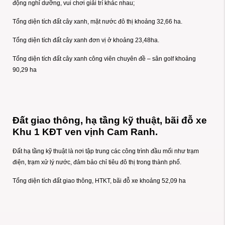
động nghỉ dưỡng, vui chơi giải trí khác nhau;
Tổng diện tích đất cây xanh, mặt nước đô thị khoảng 32,66 ha.
Tổng diện tích đất cây xanh đơn vị ở khoảng 23,48ha.
Tổng diện tích đất cây xanh công viên chuyên đề – sân golf khoảng
90,29 ha
Đất giao thông, hạ tầng kỹ thuật, bãi đỗ xe
Khu 1 KĐT ven vịnh Cam Ranh.
Đất hạ tầng kỹ thuật là nơi tập trung các công trình đầu mối như trạm
điện, trạm xử lý nước, đảm bảo chỉ tiêu đô thị trong thành phố.
Tổng diện tích đất giao thông, HTKT, bãi đỗ xe khoảng 52,09 ha