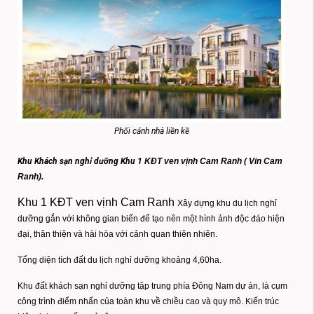
Phối cảnh nhà liền kề
Khu Khách sạn nghỉ dưỡng Khu 1
KĐT ven vịnh Cam Ranh ( Vin Cam
Ranh).
Khu 1 KĐT ven vịnh Cam Ranh
Xây dựng khu du lịch nghỉ
dưỡng gắn với không gian biển để tạo nên một hình ảnh độc đáo hiện
đại, thân thiện và hài hòa với cảnh quan thiên nhiên.
Tổng diện tích đất du lịch nghỉ dưỡng khoảng 4,60ha.
Khu đất khách sạn nghỉ dưỡng tập trung phía Đông Nam dự án, là cụm
công trình điểm nhấn của toàn khu về chiều cao và quy mô. Kiến trúc