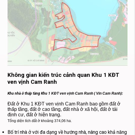
Không gian kiến trúc cảnh quan
Khu 1 KĐT
ven vịnh Cam Ranh
Khu nhà ở thấp tầng Khu 1
KĐT ven vịnh Cam Ranh ( Vin Cam Ranh):
Đất ở Khu 1 KĐT ven vịnh Cam Ranh bao gồm đất ở
thấp tầng, đất ở cao tầng, đất nhà ở xã hội, đất ở tái
định cư, đất ở
hiện trạng.
Tổng diện tích đất ở khoảng 374,06 ha.
Bố trí nhà ở với đa dạng về hướng nhà, nâng cao khả năng