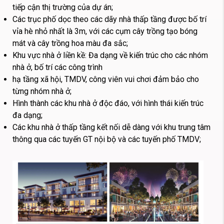
tiếp cận thị trường của dự án;
Các trục phố dọc theo các dãy nhà thấp tầng được bố trí
vỉa hè nhỏ nhất là 3m, với các cụm cây trồng tạo bóng
mát và cây trồng hoa màu đa sắc;
Khu vực nhà ở liền kề: Đa dạng về kiến trúc cho các nhóm
nhà ở, bố trí các công trình
hạ tầng xã hội, TMDV, công viên vui chơi đảm bảo cho
từng nhóm nhà ở;
Hình thành các khu nhà ở độc đáo, với hình thái kiến trúc
đa dạng;
Các khu nhà ở thấp tầng kết nối dễ dàng với khu trung tâm
thông qua các tuyến GT nội bộ và các tuyến phố TMDV;