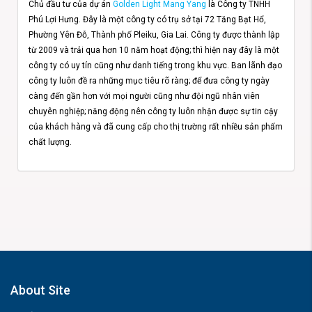
Chủ đầu tư của dự án
Golden Light Mang Yang
là Công ty TNHH
Phú Lợi Hưng. Đây là một công ty có trụ sở tại 72 Tăng Bạt Hổ,
Phường Yên Đỗ, Thành phố Pleiku, Gia Lai. Công ty được thành lập
từ 2009 và trải qua hơn 10 năm hoạt động; thì hiện nay đây là một
công ty có uy tín cũng như danh tiếng trong khu vực. Ban lãnh đạo
công ty luôn đề ra những mục tiêu rõ ràng; để đưa công ty ngày
càng đến gần hơn với mọi người cũng như đội ngũ nhân viên
chuyên nghiệp; năng động nên công ty luôn nhận được sự tin cậy
của khách hàng và đã cung cấp cho thị trường rất nhiều sản phẩm
chất lượng.
About Site