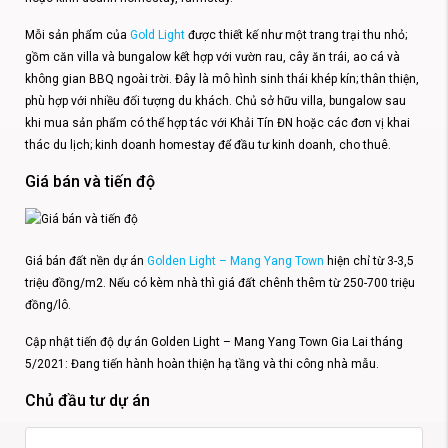
Mỗi sản phẩm của
Gold Light
được thiết kế như một trang trại thu nhỏ;
gồm căn villa và bungalow kết hợp với vườn rau, cây ăn trái, ao cá và
không gian BBQ ngoài trời. Đây là mô hình sinh thái khép kín; thân thiện,
phù hợp với nhiều đối tượng du khách. Chủ sở hữu villa, bungalow sau
khi mua sản phẩm có thể hợp tác với Khải Tín ĐN hoặc các đơn vị khai
thác du lịch; kinh doanh homestay để đầu tư kinh doanh, cho thuê.
Giá bán và tiến độ
Giá bán đất nền dự án
Golden Light – Mang Yang Town
hiện chỉ từ 3-3,5
triệu đồng/m2. Nếu có kèm nhà thì giá đất chênh thêm từ 250-700 triệu
đồng/lô.
Cập nhật tiến độ dự án Golden Light – Mang Yang Town Gia Lai tháng
5/2021: Đang tiến hành hoàn thiện hạ tầng và thi công nhà mẫu.
Chủ đầu tư dự án