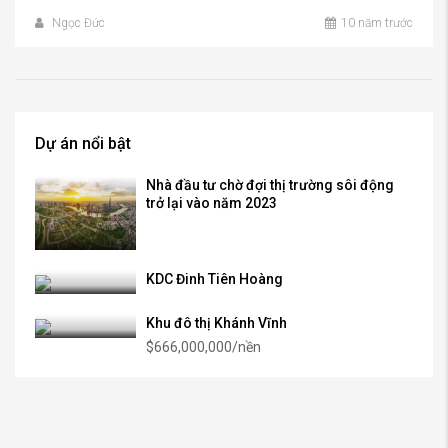
Ngọc Đức
10 năm trước
Dự án nổi bật
Nhà đầu tư chờ đợi thị trường sôi động
trở lại vào năm 2023
KDC Đinh Tiên Hoàng
Khu đô thị Khánh Vĩnh
$666,000,000/nền