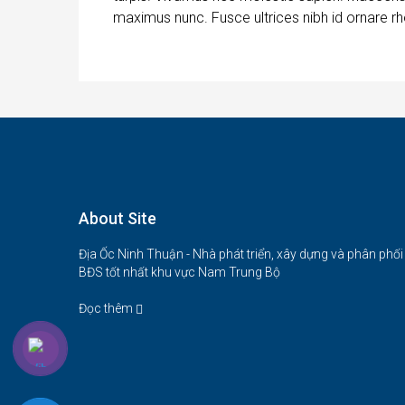
maximus nunc. Fusce ultrices nibh id ornare rh
About Site
Địa Ốc Ninh Thuận - Nhà phát triển, xây dựng và phân phối
BĐS tốt nhất khu vực Nam Trung Bộ
Đọc thêm