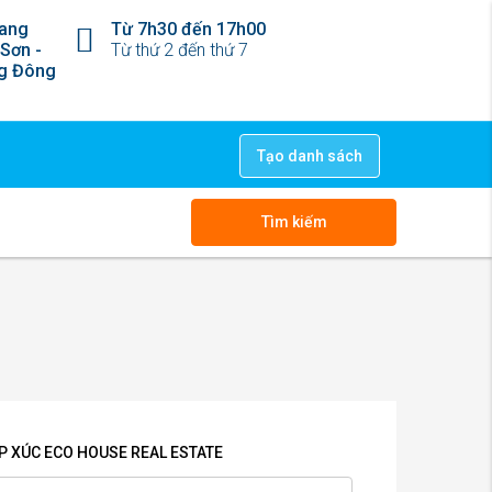
ang
Từ 7h30 đến 17h00
 Sơn -
Từ thứ 2 đến thứ 7
ng Đông
Tạo danh sách
Tìm kiếm
ẾP XÚC ECO HOUSE REAL ESTATE