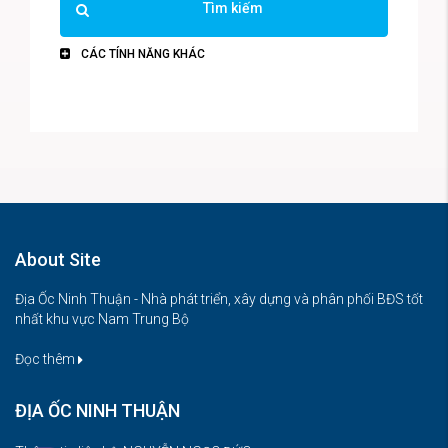
Tìm kiếm
CÁC TÍNH NĂNG KHÁC
About Site
Địa Ốc Ninh Thuận - Nhà phát triển, xây dựng và phân phối BĐS tốt
nhất khu vực Nam Trung Bộ
Đọc thêm
ĐỊA ỐC NINH THUẬN