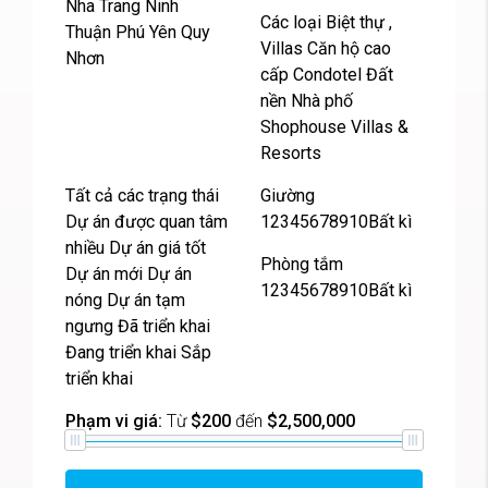
Nha Trang Ninh
Các loại Biệt thự ,
Thuận Phú Yên Quy
Villas Căn hộ cao
Nhơn
cấp Condotel Đất
nền Nhà phố
Shophouse Villas &
Resorts
Tất cả các trạng thái
Giường
Dự án được quan tâm
12345678910Bất kì
nhiều Dự án giá tốt
Phòng tắm
Dự án mới Dự án
12345678910Bất kì
nóng Dự án tạm
ngưng Đã triển khai
Đang triển khai Sắp
triển khai
Phạm vi giá:
Từ
$200
đến
$2,500,000