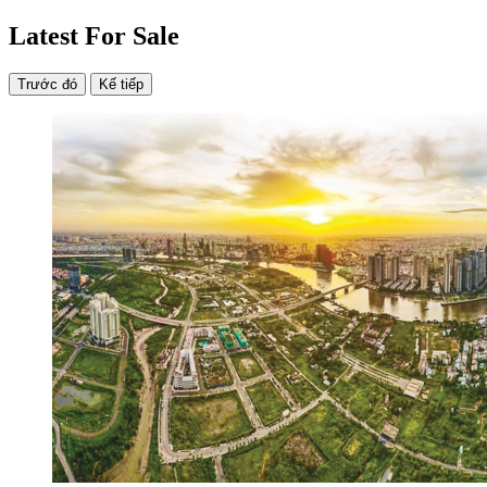
Latest For Sale
Trước đó
Kế tiếp