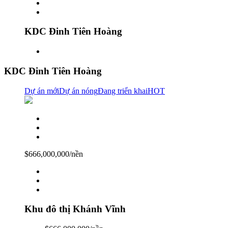
KDC Đinh Tiên Hoàng
KDC Đinh Tiên Hoàng
Dự án mới
Dự án nóng
Đang triển khai
HOT
$666,000,000/nền
Khu đô thị Khánh Vĩnh